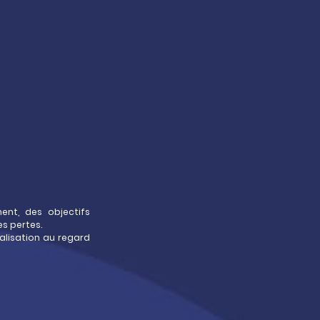
ent, des objectifs
es pertes.
alisation au regard