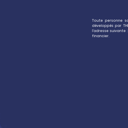
Toute personne so
développés par THE
l’adresse suivante 
financier.