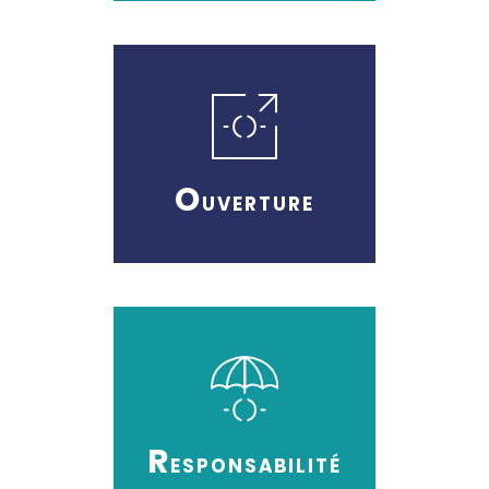
O
UVERTURE
R
ESPONSABILITÉ