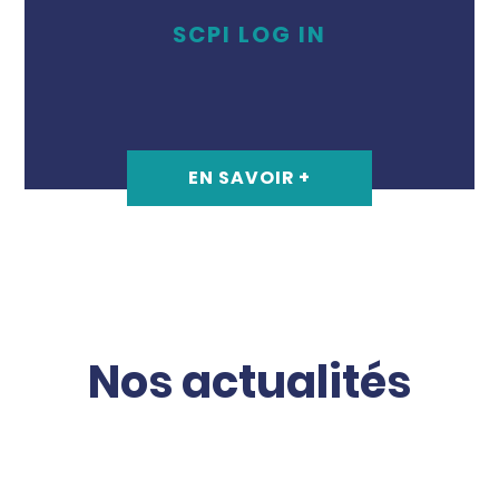
SCPI LOG IN
EN SAVOIR +
Nos actualités