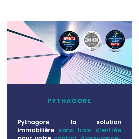
PYTHAGORE
Pythagore, la solution
immobilière
sans frais d’entrée
pour votre
contrat d’assurance-