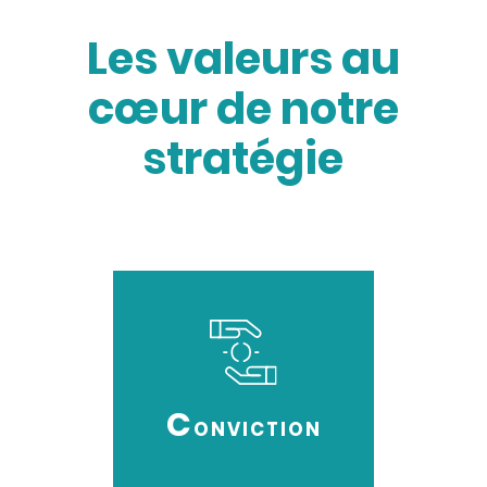
Les valeurs au
cœur de notre
stratégie
C
ONVICTION