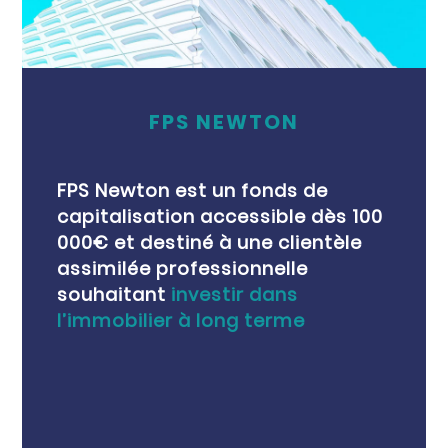
FPS NEWTON
FPS Newton est un fonds de
capitalisation accessible
dès 100
000€ et
destiné à une clientèle
assimilée professionnelle
souhaitant
investir dans
l’immobilier à long terme