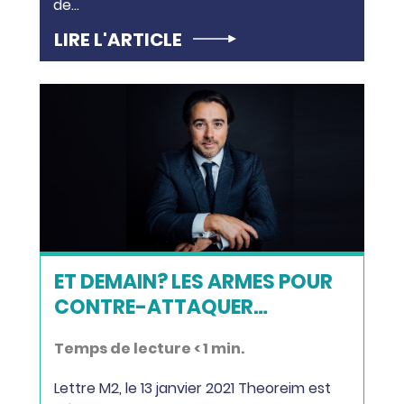
de…
LIRE L'ARTICLE
ET DEMAIN? LES ARMES POUR
CONTRE-ATTAQUER…
Temps de lecture
< 1
min.
Lettre M2, le 13 janvier 2021 Theoreim est