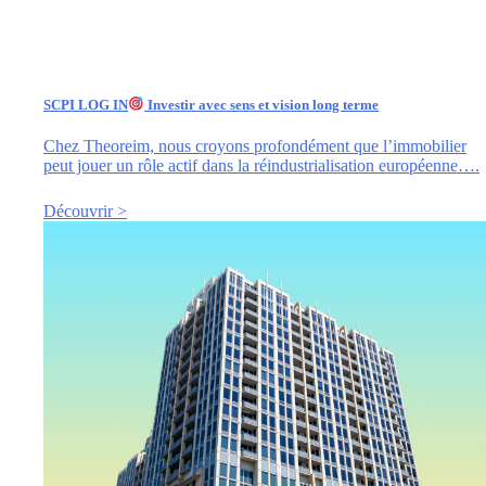
SCPI LOG IN
Investir avec sens et vision long terme
Chez Theoreim, nous croyons profondément que l’immobilier
peut jouer un rôle actif dans la réindustrialisation européenne….
Découvrir >