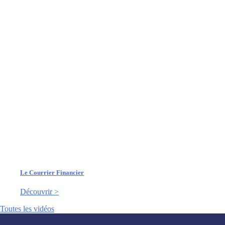
Le Courrier Financier
Découvrir >
Toutes les vidéos