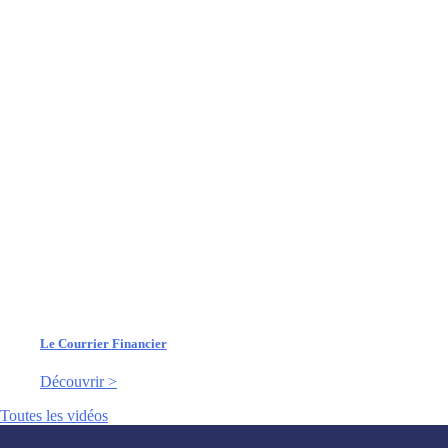
Le Courrier Financier
Découvrir >
Toutes les vidéos