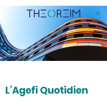
Skip
to
content
L’Agefi Quotidien