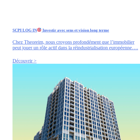
SCPI LOG IN
Investir avec sens et vision long terme
Chez Theoreim, nous croyons profondément que l’immobilier
peut jouer un rôle actif dans la réindustrialisation européenne….
Découvrir >