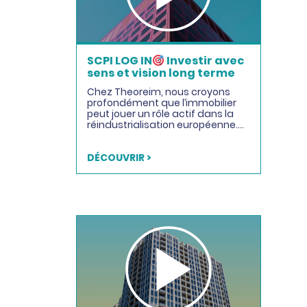
SCPI LOG IN
Investir avec
sens et vision long terme
Chez Theoreim, nous croyons
profondément que l’immobilier
peut jouer un rôle actif dans la
réindustrialisation européenne….
DÉCOUVRIR >