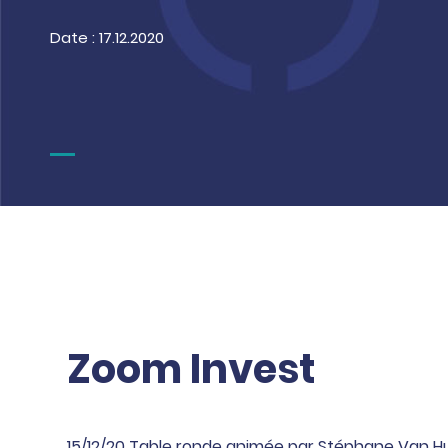
Date : 17.12.2020
Zoom Invest
15/12/20 Table ronde animée par Stéphane Van Hu