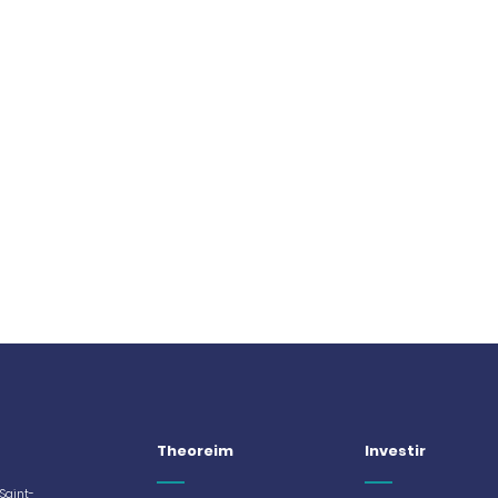
Theoreim
Investir
 Saint-