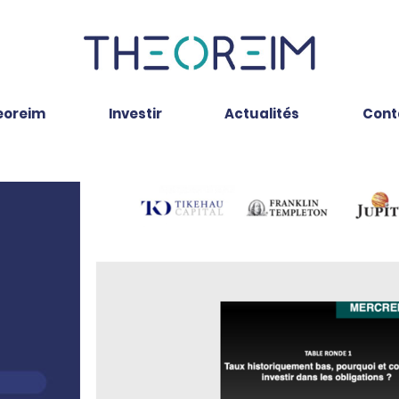
eoreim
Investir
Actualités
Cont